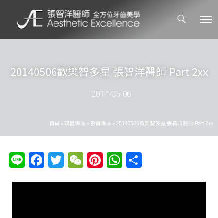
20140506歡樂智多星 張智洋醫師 Part 2xx
2014-05-06
首頁
»
媒體專區
»
影音專區
»
20140506歡樂智多星 張智洋醫師 Part 2xx
Line
Facebook
Twitter
WeChat
Pinterest
WhatsApp
分
享