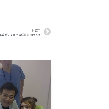
NEXT
506歡樂智多星 張智洋醫師 Part 2xx