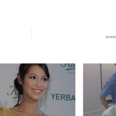
20140