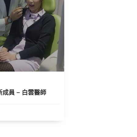
名人見證
我不是極品男友啦!! 
2016-09-11
成員 – 白雲醫師