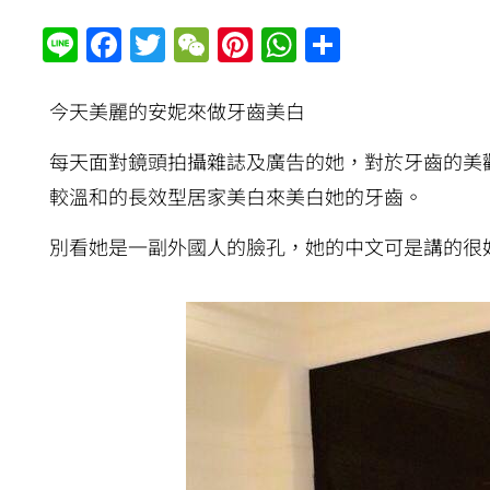
Line
Facebook
Twitter
WeChat
Pinterest
WhatsApp
分
享
今天美麗的安妮來做牙齒美白
每天面對鏡頭拍攝雜誌及廣告的她，對於牙齒的美
較溫和的長效型居家美白來美白她的牙齒。
別看她是一副外國人的臉孔，她的中文可是講的很