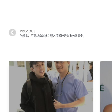
PREVIOUS
陶瓷貼片不是越白越好？藝人潘若迪的失敗美齒案例