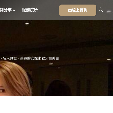
例分享
服務院所
線上諮詢
»
名人見證
»
美麗的安妮來做牙齒美白