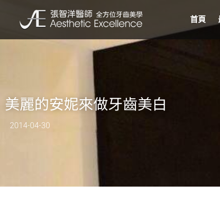
首頁
美麗的安妮來做牙齒美白
2014-04-30