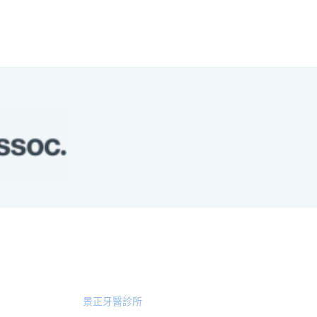
服務院所
景正牙醫診所
地址: 台北市中山