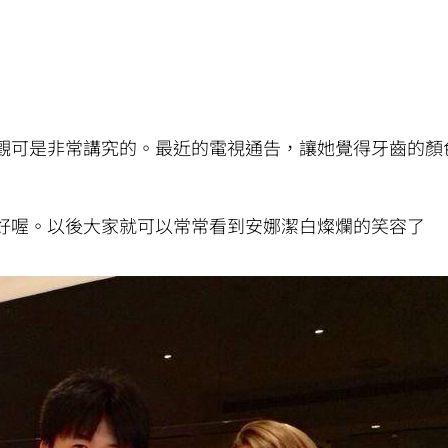
觀可是非常講究的。最近的電視通告，讓她覺得牙齒的顏
好喔。以後大家就可以常常看到安娜潔白燦爛的笑容了