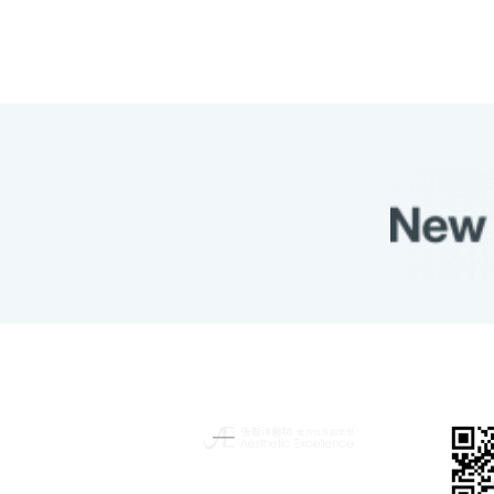
揮別傳統的牙科治