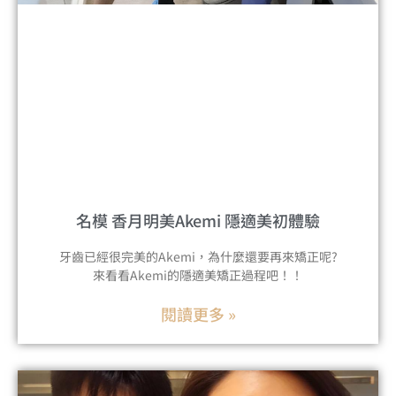
名模 香月明美Akemi 隱適美初體驗
牙齒已經很完美的Akemi，為什麼還要再來矯正呢?
來看看Akemi的隱適美矯正過程吧！！
閱讀更多 »