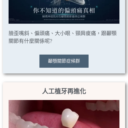
臉歪嘴斜、偏頭痛、大小眼、頸肩痠痛，跟顳顎
關節有什麼關係呢?
顳顎關節症候群
人工植牙再進化