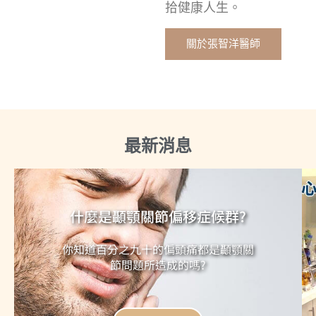
拾健康人生。
關於張智洋醫師
最新消息
什麼是顳顎關節偏移症候群?
你知道百分之九十的偏頭痛都是顳顎關
節問題所造成的嗎?