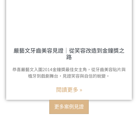
嚴藝文牙齒美容見證｜從笑容改造到金鐘獎之
路
恭喜嚴藝文入圍2014金鐘獎最佳女主角，從牙齒美容貼片與
植牙到戲劇舞台，見證笑容與自信的蛻變。
閱讀更多 »
更多案例見證