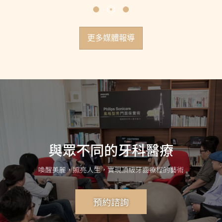
更多媒體報導
與眾不同的牙科醫療
喚醒美麗，照亮人生，實現頂級牙齒療程的藝術
預約諮詢