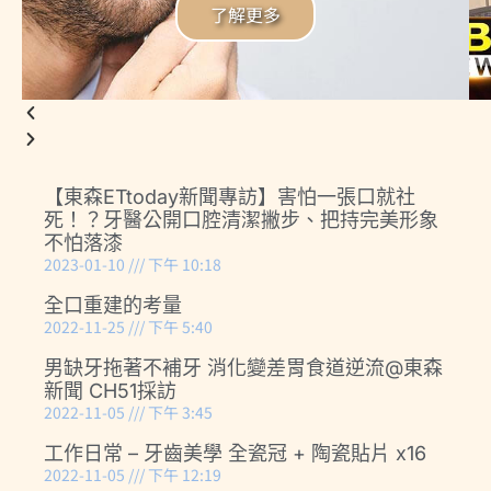
了解更多
【東森ETtoday新聞專訪】害怕一張口就社
死！？牙醫公開口腔清潔撇步、把持完美形象
不怕落漆
2023-01-10
下午 10:18
全口重建的考量
2022-11-25
下午 5:40
男缺牙拖著不補牙 消化變差胃食道逆流@東森
新聞 CH51採訪
2022-11-05
下午 3:45
工作日常 – 牙齒美學 全瓷冠 + 陶瓷貼片 x16
2022-11-05
下午 12:19