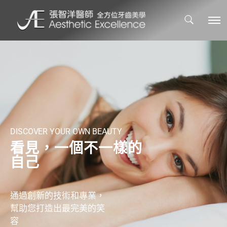
DISCOVER YOUR OWN BEAUTY
看見，一個不一樣的
自己
通過創新的技術和專業，
幫助您打造出最完美的笑
容