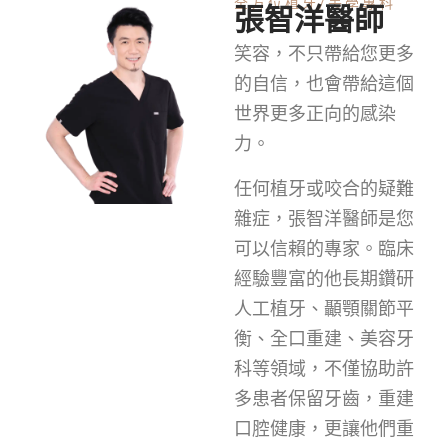
全方位植牙/美學專科
張智洋醫師
笑容，不只帶給您更多
的自信，也會帶給這個
世界更多正向的感染
力。
任何植牙或咬合的疑難
雜症，張智洋醫師是您
可以信賴的專家。臨床
經驗豐富的他長期鑽研
人工植牙、顳顎關節平
衡、全口重建、美容牙
科等領域，不僅協助許
多患者保留牙齒，重建
口腔健康，更讓他們重