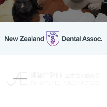
揮別傳統的牙科治療，讓你擁有更自信的笑容