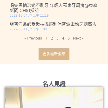
喝完黑糖珍奶不刷牙 年輕人罹患牙周病@東森
新聞 CH51採訪
2022-10-04
上午 11:19
張智洋醫師受邀拍攝飛利浦音波電動牙刷廣告
2022-06-11
下午 1:08
« Previous
1
2
3
4
5
Next »
更多最新消息
名人見證