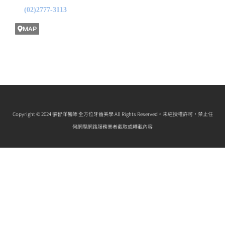
(02)2777-3113
MAP
Copyright © 2024 張智洋醫師 全方位牙齒美學 All Rights Reserved。未經授權許可，禁止任
何網際網路服務業者截取或轉載內容