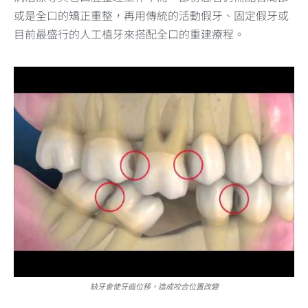
或是全口的矯正重整，再用傳統的活動假牙、固定假牙或
目前最盛行的人工植牙來搭配全口的重建療程。
缺牙會使牙齒位移，造成咬合位置改變