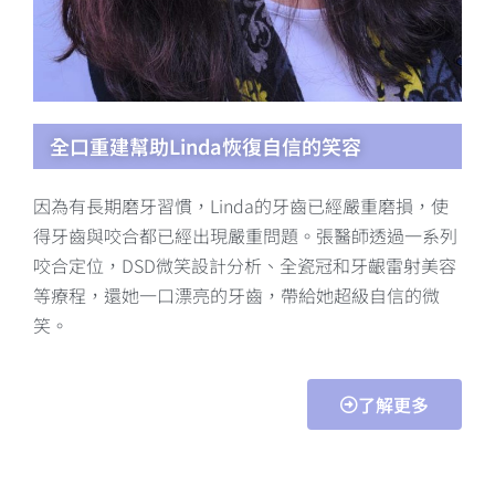
全口重建幫助Linda恢復自信的笑容
因為有長期磨牙習慣，Linda的牙齒已經嚴重磨損，使
得牙齒與咬合都已經出現嚴重問題。張醫師透過一系列
咬合定位，DSD微笑設計分析、全瓷冠和牙齦雷射美容
等療程，還她一口漂亮的牙齒，帶給她超級自信的微
笑。
了解更多