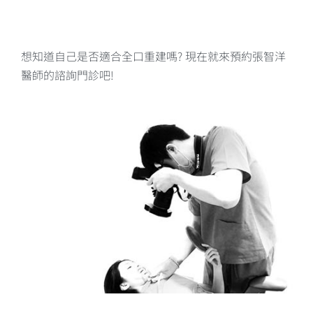
想知道自己是否適合全口重建嗎? 現在就來預約張智洋
醫師的諮詢門診吧!