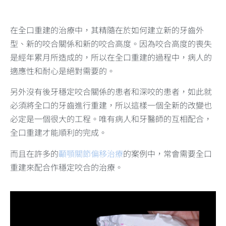
在全口重建的治療中，其精隨在於如何建立新的牙齒外
型、新的咬合關係和新的咬合高度。因為咬合高度的喪失
是經年累月所造成的，所以在全口重建的過程中，病人的
適應性和耐心是絕對需要的。
另外沒有後牙穩定咬合關係的患者和深咬的患者，如此就
必須將全口的牙齒進行重建，所以這樣一個全新的改變也
必定是一個很大的工程。唯有病人和牙醫師的互相配合，
全口重建才能順利的完成。
而且在許多的
顳顎關節偏移治療
的案例中，常會需要全口
重建來配合作穩定咬合的治療。