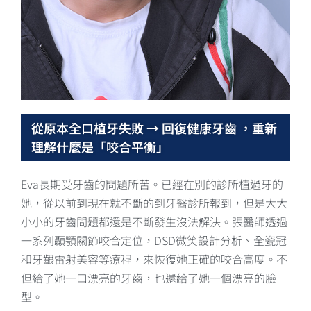
從原本全口植牙失敗 → 回復健康牙齒 ，重新
理解什麼是「咬合平衡」
Eva長期受牙齒的問題所苦。已經在別的診所植過牙的
她，從以前到現在就不斷的到牙醫診所報到，但是大大
小小的牙齒問題都還是不斷發生沒法解決。張醫師透過
一系列顳顎關節咬合定位，DSD微笑設計分析、全瓷冠
和牙齦雷射美容等療程，來恢復她正確的咬合高度。不
但給了她一口漂亮的牙齒，也還給了她一個漂亮的臉
型。