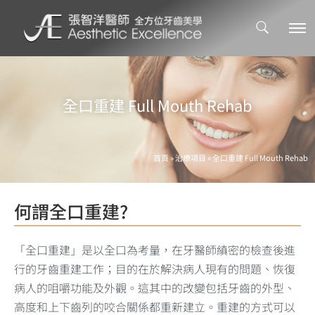
全口重建 Full Mouth Rehab
首頁
»
治療項目
»
全口重建 Full Mouth Rehab
何謂全口重建?
「全口重建」是以全口為考量，在牙醫師縝密的檢查後進
行的牙齒重建工作；目的在於解決病人現有的問題、恢復
病人的咀嚼功能及外觀。這其中的改變包括牙齒的外型、
高度和上下齒列的咬合關係都重新建立。重建的方式可以