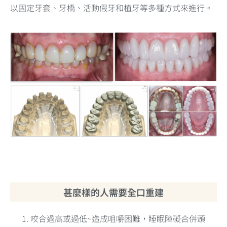
以固定牙套、牙橋、活動假牙和植牙等多種方式來進行。
甚麼樣的人需要全口重建
咬合過高或過低~造成咀嚼困難，睡眠障礙合併頭