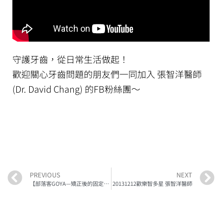
守護牙齒，從日常生活做起！
歡迎關心牙齒問題的朋友們一同加入 張智洋醫師
(Dr. David Chang) 的FB粉絲團～
PREVIOUS
NEXT
【部落客GOYA—矯正後的固定器】
20131212歡樂智多星 張智洋醫師