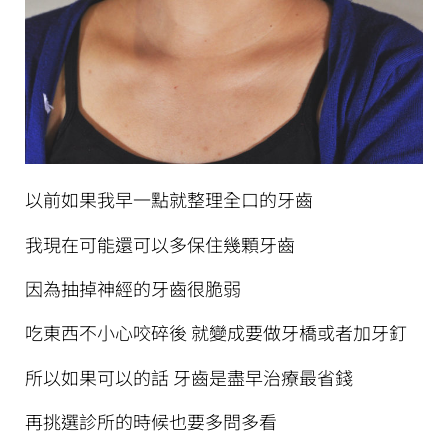
以前如果我早一點就整理全口的牙齒
我現在可能還可以多保住幾顆牙齒
因為抽掉神經的牙齒很脆弱
吃東西不小心咬碎後 就變成要做牙橋或者加牙釘
所以如果可以的話 牙齒是盡早治療最省錢
再挑選診所的時候也要多問多看