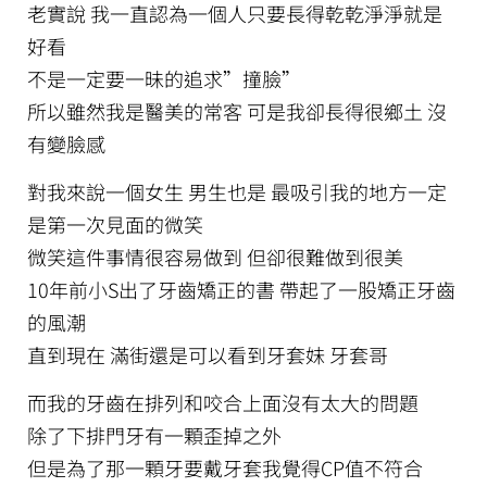
老實說 我一直認為一個人只要長得乾乾淨淨就是
好看
不是一定要一昧的追求”撞臉”
所以雖然我是醫美的常客 可是我卻長得很鄉土 沒
有變臉感
對我來說一個女生 男生也是 最吸引我的地方一定
是第一次見面的微笑
微笑這件事情很容易做到 但卻很難做到很美
10年前小S出了牙齒矯正的書 帶起了一股矯正牙齒
的風潮
直到現在 滿街還是可以看到牙套妹 牙套哥
而我的牙齒在排列和咬合上面沒有太大的問題
除了下排門牙有一顆歪掉之外
但是為了那一顆牙要戴牙套我覺得CP值不符合