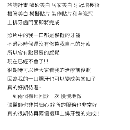
諮詢計畫 噴砂美白 居家美白 牙冠增長術
根管美白 模擬貼片 製作貼片和全瓷冠
上排牙齒門面即將完成
照片中的我一口都是模擬的牙齒
不過那時候還沒有修整我自己的牙齒
所以會有點暴暴的感覺
現在已經不會了!!!
很期待可以給大家看我的治療前後照
因為我的一口爛牙也可以變成美齒仙子
真的好期待喔~
一到兩個禮拜回診一次 慢慢地做
張醫師也非常細心 診所的服務也非常好
真的很期待再兩個禮拜上排牙齒的完成!!