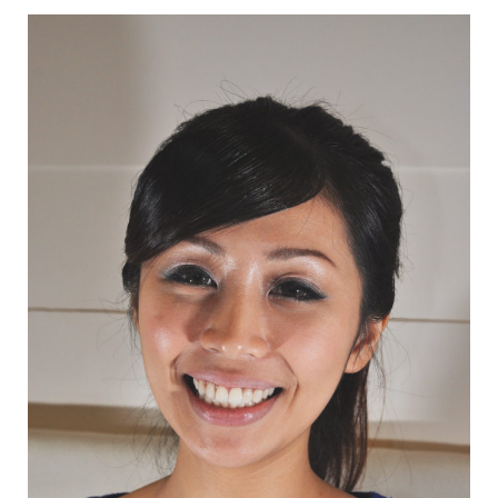
陶瓷貼片前
陶瓷貼片後