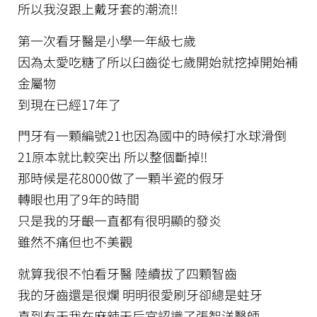
所以我沒跟上戴牙套的潮流!!
第一次看牙醫是小學一年級七歲
因為太愛吃糖了所以臼齒從七歲開始就挖掉開始補
金屬物
到現在已經17年了
門牙有一顆編號21也因為國中的時候打水球滑倒
21原本就比較突出 所以整個斷掉!!
那時候是花8000做了一顆半瓷的假牙
轉眼也用了9年的時間
只是我的牙齦一直都有很明顯的發炎
雖然不痛但也不美觀
就算我很不怕看牙醫 陸續拔了四顆智齒
我的牙齒還是很爛 明明很愛刷牙卻總是蛀牙
直到有天我在麻辣天后宮認識了張智洋醫師