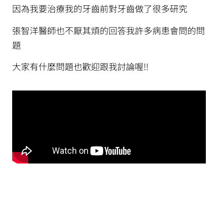
因為我要治療我的牙齒前對牙齒做了很多研究
張智洋醫師也不厭其煩的回答我許多病患會問的問
題
大家有什麼問題也歡迎跟我討論喔!!