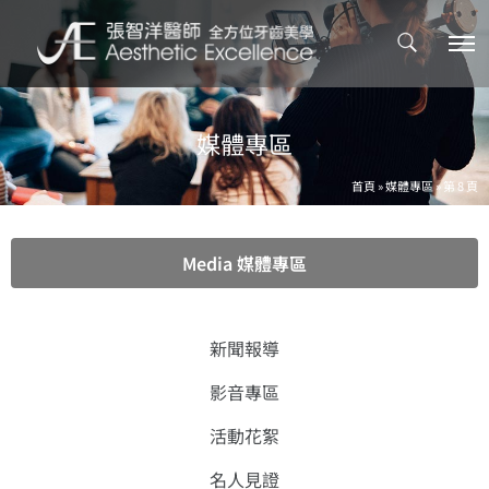
媒體專區
首頁
»
媒體專區
»
第 8 頁
Media 媒體專區
新聞報導
影音專區
活動花絮
名人見證