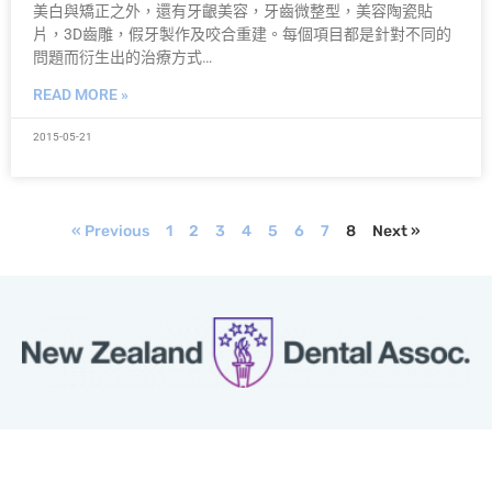
美白與矯正之外，還有牙齦美容，牙齒微整型，美容陶瓷貼
片，3D齒雕，假牙製作及咬合重建。每個項目都是針對不同的
問題而衍生出的治療方式…
READ MORE »
2015-05-21
« Previous
1
2
3
4
5
6
7
8
Next »