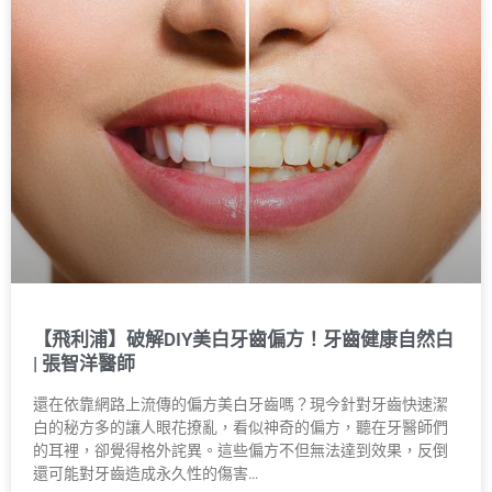
【飛利浦】破解DIY美白牙齒偏方！牙齒健康自然白
| 張智洋醫師
還在依靠網路上流傳的偏方美白牙齒嗎？現今針對牙齒快速潔
白的秘方多的讓人眼花撩亂，看似神奇的偏方，聽在牙醫師們
的耳裡，卻覺得格外詫異。這些偏方不但無法達到效果，反倒
還可能對牙齒造成永久性的傷害…