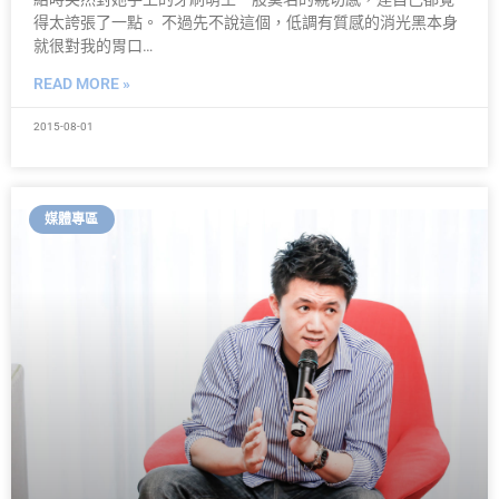
得太誇張了一點。 不過先不說這個，低調有質感的消光黑本身
就很對我的胃口…
READ MORE »
2015-08-01
媒體專區