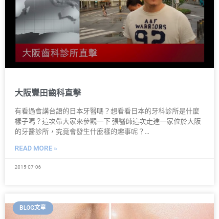
大阪豐田齒科直擊
有看過會講台語的日本牙醫嗎？想看看日本的牙科診所是什麼
樣子嗎？這次帶大家來參觀一下 張醫師這次走進一家位於大阪
的牙醫診所，究竟會發生什麼樣的趣事呢？…
READ MORE »
2015-07-06
BLOG文章