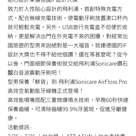
致力於人性貼心設計的飛利浦，首創特殊充電方
式，配合無線充電技術，使電動牙刷放置漱口杯內
就可輕鬆充電。另外，USB旅行充電盒不但便於收
納，更是解決出門在外充電不易的困擾，對經常出
國旅遊的型男來說絕對是一大福音，就連德國的IF
設計大獎也不得不給他個讚！還在等甚麼呢？從今
以後，門面細節保養術就交給飛利浦Sonicare鑽石
靓白音波震動牙刷吧！
型男保養「鮮貨」到-飛利浦Sonicare AirFloss Pro
高效空氣動能牙線機正式登場！
高效能噴嘴搭配三重微爆噴水技術，早晚60秒快速
保養齒縫，可清除齒縫99.9%牙菌斑，促進牙齦健
康。
活動資訊-