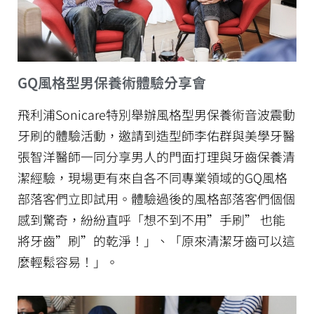
GQ風格型男保養術體驗分享會
飛利浦Sonicare特別舉辦風格型男保養術音波震動
牙刷的體驗活動，邀請到造型師李佑群與美學牙醫
張智洋醫師一同分享男人的門面打理與牙齒保養清
潔經驗，現場更有來自各不同專業領域的GQ風格
部落客們立即試用。體驗過後的風格部落客們個個
感到驚奇，紛紛直呼「想不到不用”手刷” 也能
將牙齒”刷”的乾淨！」、「原來清潔牙齒可以這
麼輕鬆容易！」。