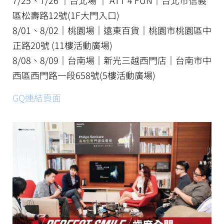
7/25、7/26 │台北場 │ ATT 4 FUN│台北市信義
區松壽路12號(1F大門入口)
8/01、8/02│桃園場│遠東百貨│桃園市桃園區中
正路20號 (11樓活動廣場)
8/08、8/09│台南場│新光三越西門店│台南市中
西區西門路一段658號(5樓活動廣場)
GQ連結頁面