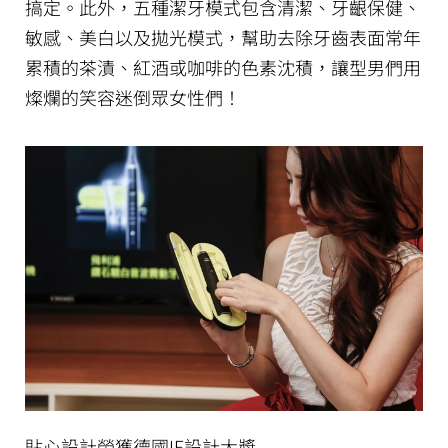
搞定。此外，五種潔牙模式包含清潔、牙齦保健、
敏感、美白以及拋光模式，幫助去除牙齒表面常年
累積的茶漬、紅酒或咖啡的色素沈積，讓型男們用
燦爛的笑容迷倒眾女性們！
貼心設計榮獲德國IF設計大獎