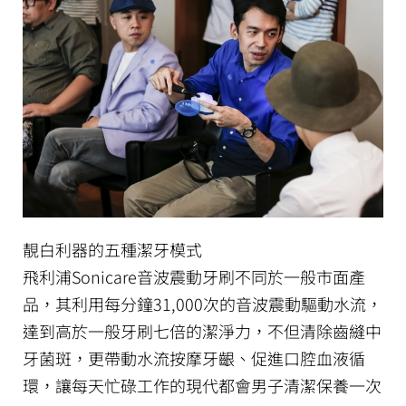
靚白利器的五種潔牙模式
飛利浦Sonicare音波震動牙刷不同於一般市面產
品，其利用每分鐘31,000次的音波震動驅動水流，
達到高於一般牙刷七倍的潔淨力，不但清除齒縫中
牙菌斑，更帶動水流按摩牙齦、促進口腔血液循
環，讓每天忙碌工作的現代都會男子清潔保養一次