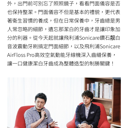
外，出門前可別忘了照照鏡子，看看門面儀容是否
也保持整潔。門面儀容不但是基本的禮貌，更代表
著衛生習慣的養成，但在日常保養中，牙齒總是男
人常忽略的細節，遺忘那潔白的牙齒才是讓印象加
分的利器。從今天起就讓飛利浦Sonicare鑽石靓白
音波震動牙刷搞定門面細節，以及飛利浦Sonicare
AirFloss Pro高效空氣動能牙線機深入齒縫保養，
讓一口健康潔白牙齒成為整體造型的制勝關鍵！