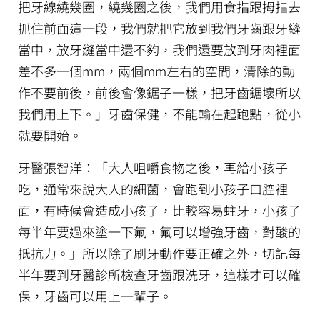
把牙線繞幾圈，繞幾圈之後，我們用食指跟拇指去
抓住前面這一段，我們就把它放到我們牙齒跟牙縫
當中，放牙縫當中還不夠，我們還要放到牙肉裡面
差不多一個mm，兩個mm左右的空間，清除的動
作不要前後，前後會像鋸子一樣，把牙齒鋸壞所以
我們用上下。」牙齒保健，不能輸在起跑點，從小
就要開始。
牙醫張智洋：「大人咀嚼食物之後，再給小孩子
吃，通常來說大人的細菌，會跑到小孩子口腔裡
面，有時候會造成小孩子，比較容易蛀牙，小孩子
每半年要過來塗一下氟，氟可以增強牙齒，對酸的
抵抗力。」所以除了刷牙動作要正確之外，切記每
半年要到牙醫診所檢查牙齒跟洗牙，這樣才可以確
保，牙齒可以用上一輩子。