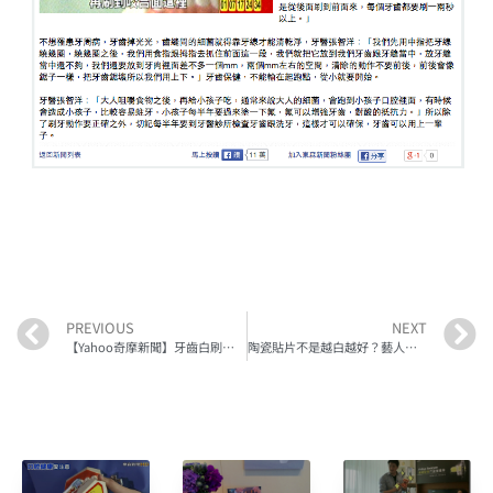
PREVIOUS
NEXT
【Yahoo奇摩新聞】牙齒白刷了！ 台灣人蛀牙、牙周病亞洲之冠
陶瓷貼片不是越白越好？藝人潘若迪的失敗美齒案例