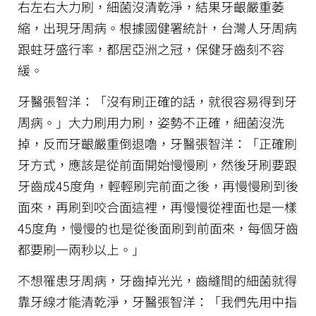
右左右大力刷，細菌沒清乾淨，結果牙齦嚴重萎
縮，出現牙周病。根據國健署統計，台灣人牙周病
跟蛀牙盛行率，都居亞洲之冠，保健牙齒刻不容
緩。
牙醫張智洋：「沒有刷正確的話，就很容易得到牙
周病。」大力刷用力刷，姿勢不正確，細菌沒洗
掉，反而牙齦嚴重倒退嚕，牙醫張智洋：「正確刷
牙方式，應該是從前面開始慢慢刷，然後牙刷要跟
牙齒成45度角，輕輕刷完前面之後，再慢慢刷到後
面來，再刷到咬合面這裡，再慢慢從裡面也是一樣
45度角，慢慢的也是從後面刷到前面來，每個牙齒
都要刷一兩秒以上。」
不想罹患牙周病，牙齒掉光光，齒縫間的細菌就得
靠牙線才能清乾淨，牙醫張智洋：「我們先用中指