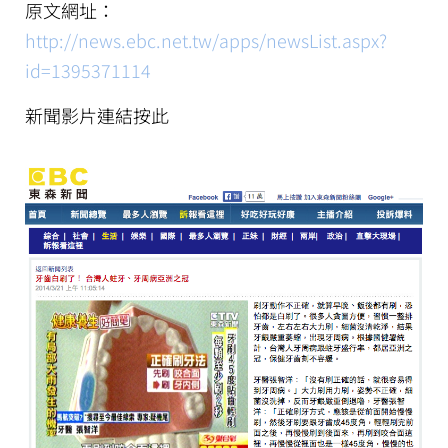
原文網址：
http://news.ebc.net.tw/apps/newsList.aspx?
id=1395371114
新聞影片連結按此