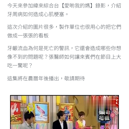
今天來參加緯來綜合台【愛喲我的媽】錄影，介紹
牙周病如何造成心肌梗塞。
這次介紹的圖片很多，製作單位也很用心的把它們
做成一張張的看板
牙齦流血為何是死亡的警訊，它還會造成哪些你想
像不到的問題呢？張醫師如何讓來賓們在節目上大
吃一驚呢？
這集將在農曆年後播出，敬請期待