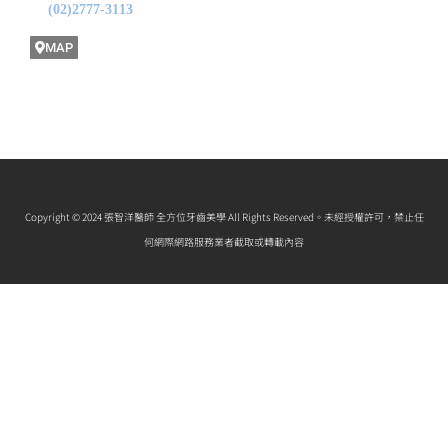
(02)2777-3113
MAP
Copyright © 2024 張智洋醫師 全方位牙齒美學 All Rights Reserved。未經授權許可，禁止任
何網際網路服務業者截取或轉載內容