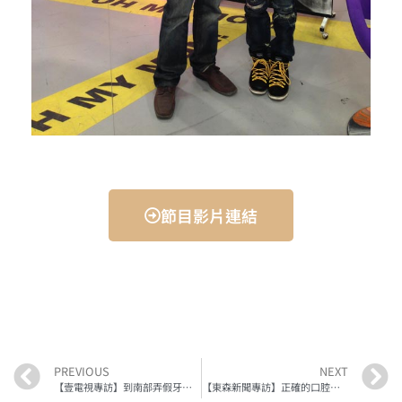
節目影片連結
PREVIOUS
NEXT
【壹電視專訪】到南部弄假牙，較便宜？xx
【東森新聞專訪】正確的口腔衛生習慣? 張智洋醫師xx