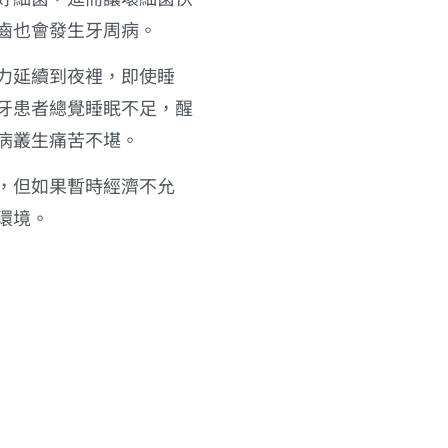
齒也會發生牙周病。
力延續到夜裡，即使睡
牙患者總覺睡眠不足，醒
病叢生痛苦不堪。
，但如果暫時經濟不允
環境。