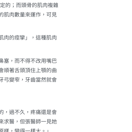
定的；而頭骨的肌肉複雜
的肌肉數量來運作，可見
肌肉的痙攣」，這種肌肉
鼻塞，而不得不改用嘴巴
會順著舌頭頂住上顎的曲
牙弓變窄，牙齒當然就會
的，過不久，疼痛還是會
來求醫，但張醫師一見她
原樣，變得一樣大。」