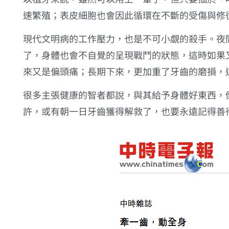
速繁殖；表皮細胞也會因此循環在不斷的受傷與修
現代文明病的工作壓力，也是不可小覷的殺手。夜
了，身體也會不自覺的呈現戰鬥的狀態，這時如果
來又是偏頭痛；長期下來，更加重了牙齒的磨損，
很多主張健康的智者都說，與其給予身體好東西，
許，或有朝一日牙齒獲得解救了，也要永遠記得善