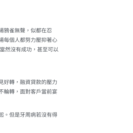
場鴉雀無聲，似都在忍
場每個人都努力壓抑著心
報當然沒有成功，甚至可以
見好轉，融資貸款的壓力
不輪轉，面對客戶當前宴
起。但是牙周病若沒有得