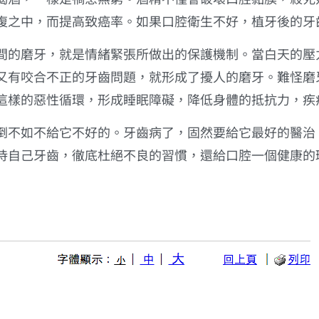
復之中，而提高致癌率。如果口腔衛生不好，植牙後的牙
間的磨牙，就是情緒緊張所做出的保護機制。當白天的壓
又有咬合不正的牙齒問題，就形成了擾人的磨牙。難怪磨
這樣的惡性循環，形成睡眠障礙，降低身體的抵抗力，疾
倒不如不給它不好的。牙齒病了，固然要給它最好的醫治
待自己牙齒，徹底杜絕不良的習慣，還給口腔一個健康的