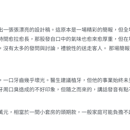
出一張張漂亮的設計稿。這原本是一場精彩的簡報，但全
時間愈拉愈長，那股發自口中的氣味也愈來愈厚重，但在
，沒有太多的發問與討論，禮貌性的送走客人。 那場簡
，一口牙齒幾乎壞光。醫生建議植牙，但他的事業始終未
牙周口臭造成的不好印象，但隨之而來的，講話發音有點
萬元，相當於一間小套房的頭期款，一般家庭可能負擔不