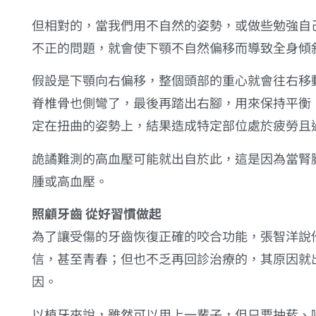
但相對的，當我們用不自然的姿勢，或做些勉強自
不正的問題，就會使下顎不自然偏移而導致全身傾
假設是下顎向右偏移，整個頭部的重心就會往右移
脊椎骨也側彎了，最後再踏出右腳，用來保持平衡
定在扭曲的姿勢上，結果造成特定部位處於疲勞且
詭譎難測的高血壓可能就出自於此，這是因為當腎
腫或高血壓。
照顧牙齒 從好習慣做起
為了讓受傷的牙齒恢復正確的咬合功能，
張智洋
說
信，甚至青春；但也不乏再回診治療的，其原因就
因。
以植牙來說，雖然可以用上一輩子，但只要抽菸、