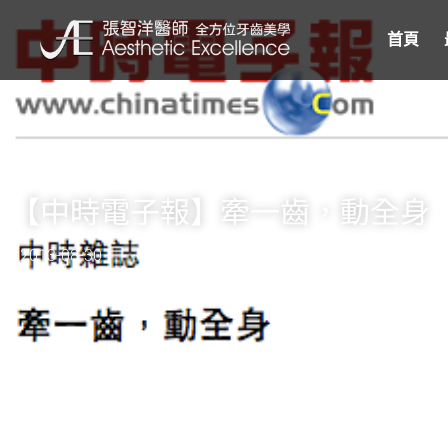
首頁
【中時電子報】牽一齒，動全身
2013-08-30