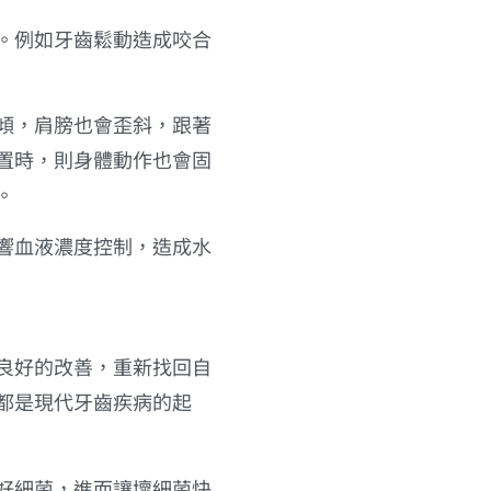
。例如牙齒鬆動造成咬合
傾，肩膀也會歪斜，跟著
置時，則身體動作也會固
。
響血液濃度控制，造成水
良好的改善，重新找回自
都是現代牙齒疾病的起
好細菌，進而讓壞細菌快