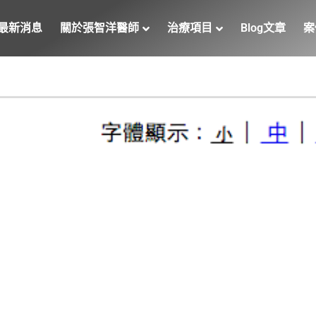
最新消息
關於張智洋醫師
治療項目
Blog文章
案
首頁
»
媒體