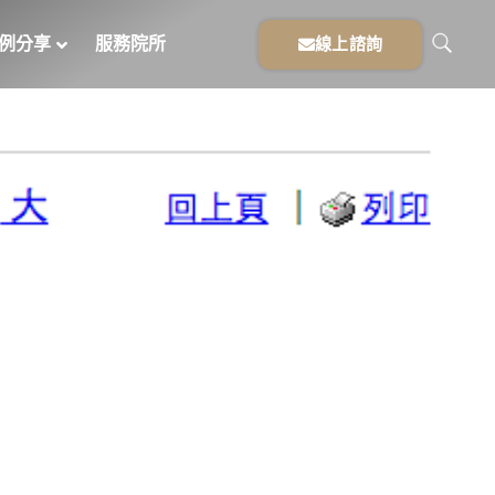
例分享
服務院所
線上諮詢
專區
»
【中時電子報】牽一齒，動全身