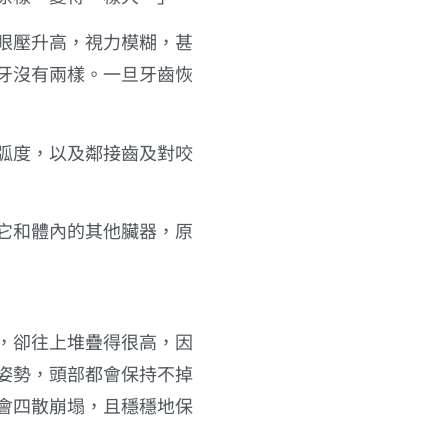
眼壓升高，視力模糊，甚
牙沒有兩樣。一旦牙齒恢
弧度，以及鄰接齒及對咬
它和體內的其他臟器，原
，卻往上堆疊得很高，因
姿勢，頭部都會保持不掉
會四散崩塌，且穩穩地保