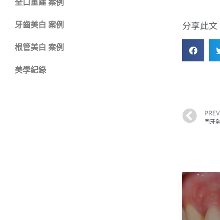
全口重建 案例
分享此文
牙齒美白 案例
根管美白 案例
美學紀錄
PREV
門牙全