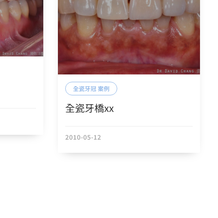
全瓷牙冠 案例
全瓷牙橋xx
2010-05-12