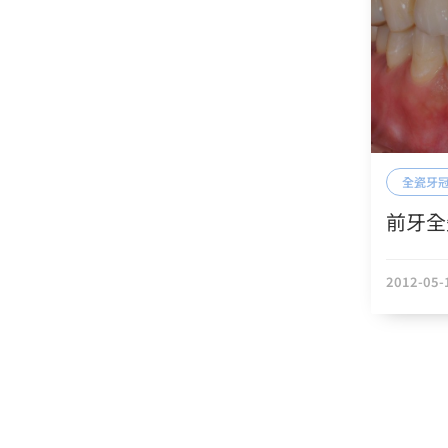
全瓷牙冠 案例
兩顆門牙全瓷冠美學重建｜如
全瓷牙冠
何在預算內打造自然自信笑容
前牙全
2018-08-02
2012-05-