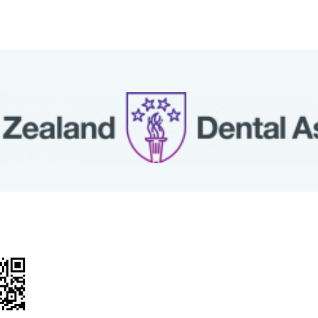
關於我們
治療項目
人工植牙
醫師簡介
顳顎關節偏
最新消息