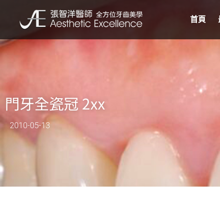
首頁
門牙全瓷冠 2xx
2010-05-13