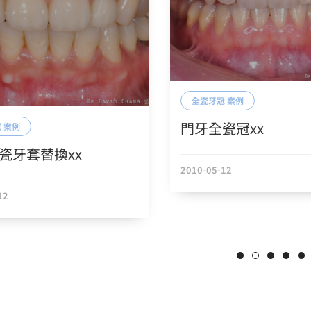
全瓷牙冠 案例
門牙全瓷冠xx
 案例
瓷牙套替換xx
2010-05-12
12