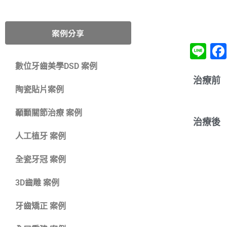
案例分享
Li
數位牙齒美學DSD 案例
治療前
陶瓷貼片案例
顳䫷關節治療 案例
治療後
人工植牙 案例
全瓷牙冠 案例
3D齒雕 案例
牙齒矯正 案例