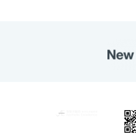
揮別傳統的牙科治
療，讓你擁有更自