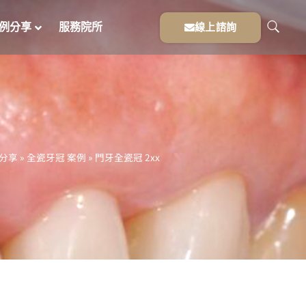
例分享
服務院所
線上諮詢
分享
»
全瓷牙冠 案例
»
門牙全瓷冠 2xx