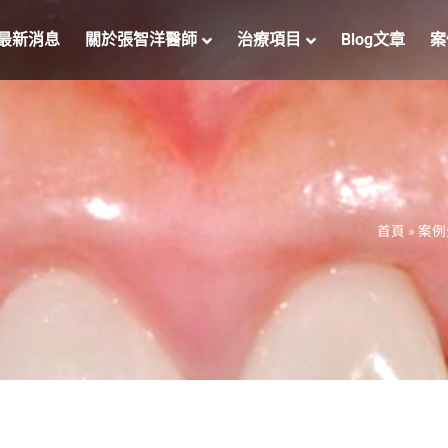
最新消息
關於張智洋醫師
治療項目
Blog文章
案
首頁
»
案例