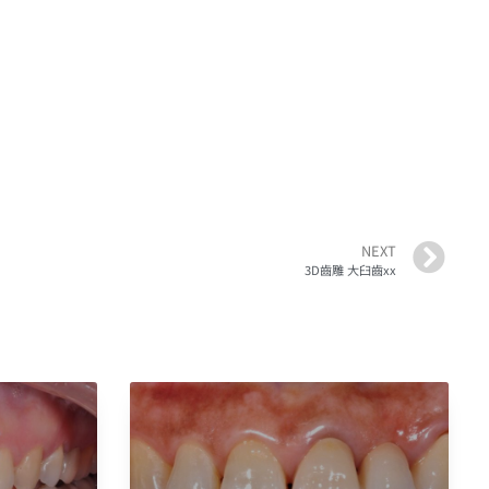
NEXT
3D齒雕 大臼齒xx