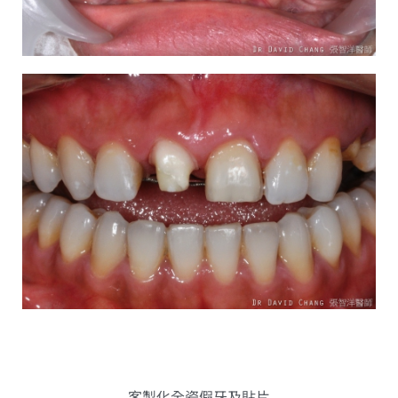
客製化全瓷假牙及貼片