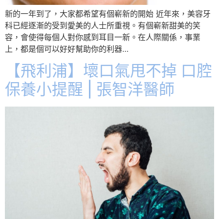
新的一年到了，大家都希望有個嶄新的開始 近年來，美容牙
科已經逐漸的受到愛美的人士所重視。有個嶄新甜美的笑
容，會使得每個人對你感到耳目一新。在人際關係，事業
上，都是個可以好好幫助你的利器…
【飛利浦】壞口氣甩不掉 口腔
保養小提醒 | 張智洋醫師