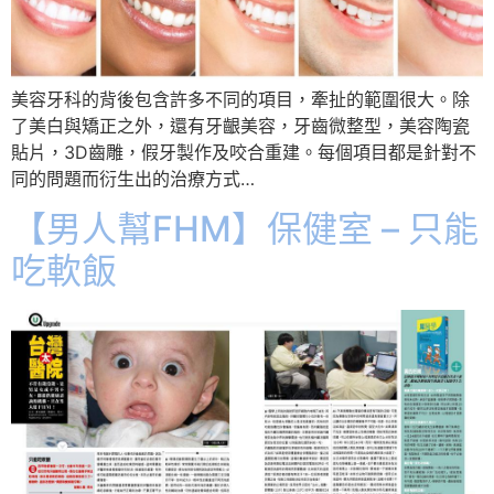
美容牙科的背後包含許多不同的項目，牽扯的範圍很大。除
了美白與矯正之外，還有牙齦美容，牙齒微整型，美容陶瓷
貼片，3D齒雕，假牙製作及咬合重建。每個項目都是針對不
同的問題而衍生出的治療方式…
【男人幫FHM】保健室 – 只能
吃軟飯