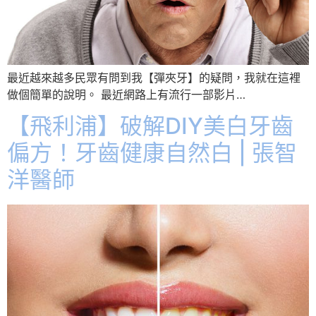
最近越來越多民眾有問到我【彈夾牙】的疑問，我就在這裡
做個簡單的說明。 最近網路上有流行一部影片…
【飛利浦】破解DIY美白牙齒
偏方！牙齒健康自然白 | 張智
洋醫師