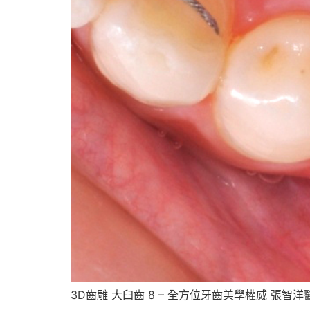
3D齒雕 大臼齒 8 – 全方位牙齒美學權威 張智洋