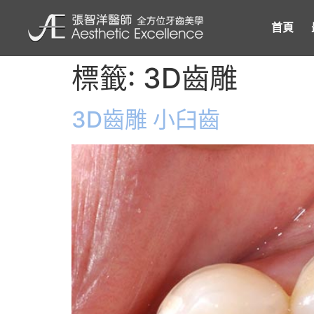
首頁
標籤:
3D齒雕
3D齒雕 小臼齒