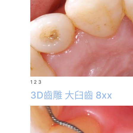
1 2 3
3D齒雕 大臼齒 8xx