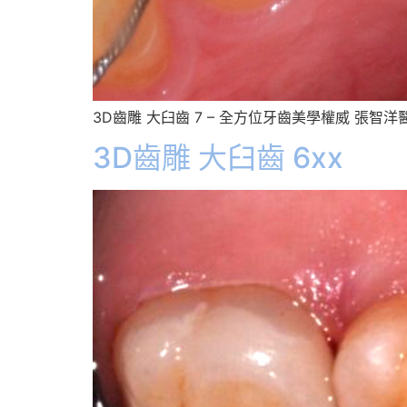
3D齒雕 大臼齒 7 – 全方位牙齒美學權威 張智洋
3D齒雕 大臼齒 6xx