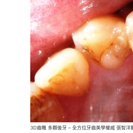
3D齒雕 多顆後牙 – 全方位牙齒美學權威 張智洋