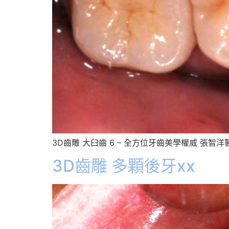
3D齒雕 大臼齒 6 – 全方位牙齒美學權威 張智洋
3D齒雕 多顆後牙xx