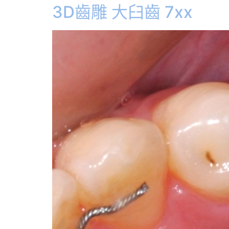
3D齒雕 大臼齒 7xx