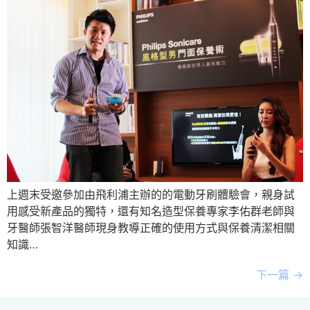
上週末受邀參加由飛利浦主辦的的電動牙刷體驗會，親身試
用感受新產品的獨特，還有知名造型保養專家李佑群老師與
牙醫師張智洋醫師現身教導正確的使用方式與保養清潔相關
知識…
下一篇
→