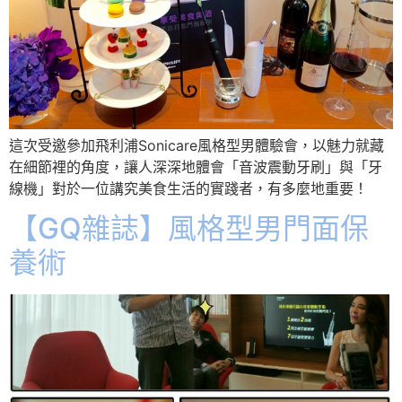
這次受邀參加飛利浦Sonicare風格型男體驗會，以魅力就藏
在細節裡的角度，讓人深深地體會「音波震動牙刷」與「牙
線機」對於一位講究美食生活的實踐者，有多麼地重要！
【GQ雜誌】風格型男門面保
養術