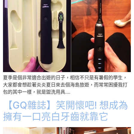
夏季是個非常適合出遊的日子，相信不只是有暑假的學生，
大家都會想趁著炎炎夏日來去個海島旅遊，而常常困擾我打
包的其中一樣，就是盥洗用具….
【GQ雜誌】笑開懷吧! 想成為
擁有一口亮白牙齒就靠它