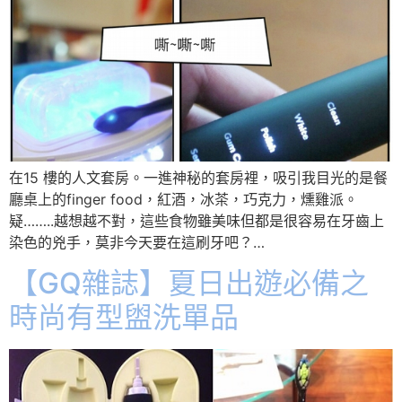
在15 樓的人文套房。一進神秘的套房裡，吸引我目光的是餐
廳桌上的finger food，紅酒，冰茶，巧克力，燻雞派。
疑……..越想越不對，這些食物雖美味但都是很容易在牙齒上
染色的兇手，莫非今天要在這刷牙吧？…
【GQ雜誌】夏日出遊必備之
時尚有型盥洗單品