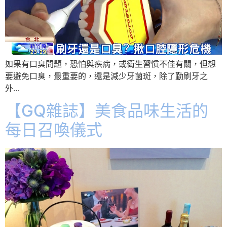
如果有口臭問題，恐怕與疾病，或衛生習慣不佳有關，但想
要避免口臭，最重要­的，還是減少牙菌斑，除了勤刷牙之
外…
【GQ雜誌】美食品味生活的
每日召喚儀式