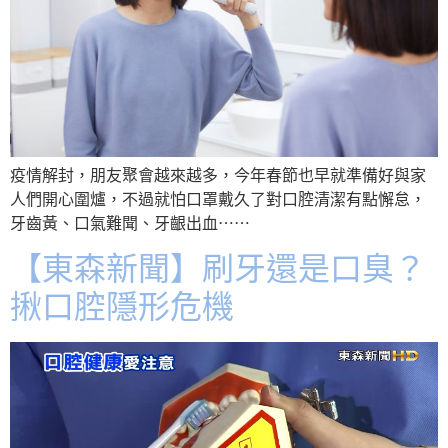
疫情解封，朋友聚會越來越多，今年春節也早就準備好與家
人們開心圍爐，不過就怕口罩戴久了對口腔清潔有點懈怠，
牙齒黃、口氣難聞、牙齦出血⋯⋯
【東森新聞】刷牙還是口臭？
揪口腔隱形危機